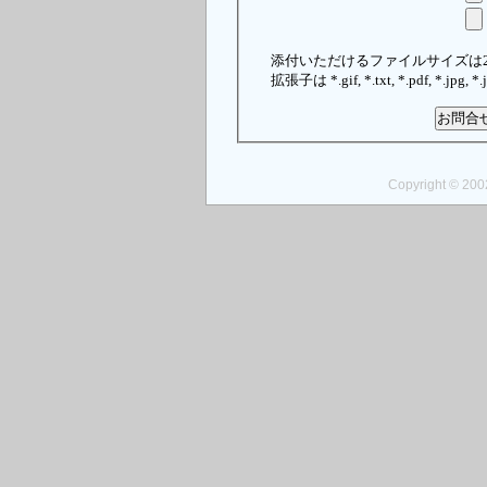
添付いただけるファイルサイズは2
拡張子は *.gif, *.txt, *.pdf, *.j
Copyright © 2002